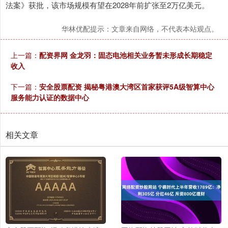
法案》获批，该市场规模有望在2028年前扩张至2万亿美元。
华林优配提示：文章来自网络，不代表本站观点。
上一篇：
配资界网 金龙羽：固态电池相关业务暂未形成长期稳定
收入
下一篇：
安全股票配资 揭秘粤港澳大湾区首家获评5A级智算中心
服务能力认证的数据中心
相关文章