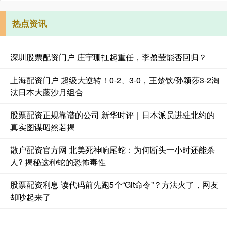
热点资讯
深圳股票配资门户 庄宇珊扛起重任，李盈莹能否回归？
上海配资门户 超级大逆转！0-2、3-0，王楚钦/孙颖莎3-2淘
汰日本大藤沙月组合
股票配资正规靠谱的公司 新华时评｜日本派员进驻北约的
真实图谋昭然若揭
散户配资官方网 北美死神响尾蛇：为何断头一小时还能杀
人? 揭秘这种蛇的恐怖毒性
股票配资利息 读代码前先跑5个“Git命令”？方法火了，网友
却吵起来了