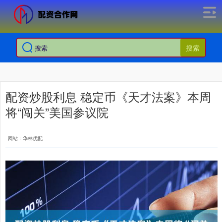
搜索
配资炒股利息 稳定币《天才法案》本周
将“闯关”美国参议院
网站：华林优配