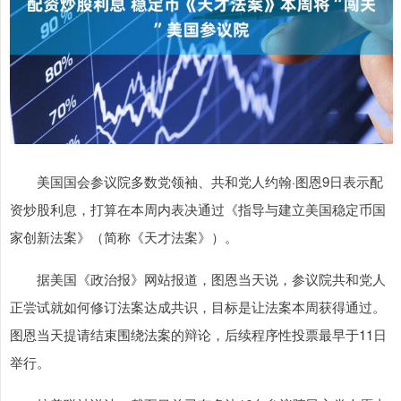
美国国会参议院多数党领袖、共和党人约翰·图恩9日表示配
资炒股利息，打算在本周内表决通过《指导与建立美国稳定币国
家创新法案》（简称《天才法案》）。
据美国《政治报》网站报道，图恩当天说，参议院共和党人
正尝试就如何修订法案达成共识，目标是让法案本周获得通过。
图恩当天提请结束围绕法案的辩论，后续程序性投票最早于11日
举行。