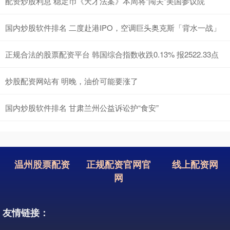
配资炒股利息 稳定币《天才法案》本周将“闯关”美国参议院
国内炒股软件排名 二度赴港IPO，空调巨头奥克斯「背水一战」
正规合法的股票配资平台 韩国综合指数收跌0.13% 报2522.33点
炒股配资网站有 明晚，油价可能要涨了
国内炒股软件排名 甘肃兰州公益诉讼护“食安”
温州股票配资
正规配资官网官
线上配资网
网
友情链接：