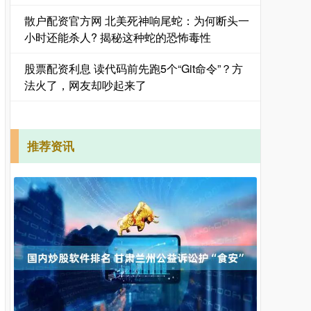
散户配资官方网 北美死神响尾蛇：为何断头一
小时还能杀人? 揭秘这种蛇的恐怖毒性
股票配资利息 读代码前先跑5个“Git命令”？方
法火了，网友却吵起来了
推荐资讯