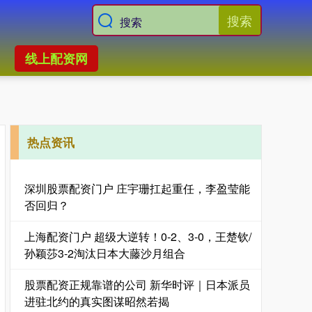
搜索
线上配资网
热点资讯
深圳股票配资门户 庄宇珊扛起重任，李盈莹能
否回归？
上海配资门户 超级大逆转！0-2、3-0，王楚钦/
孙颖莎3-2淘汰日本大藤沙月组合
股票配资正规靠谱的公司 新华时评｜日本派员
进驻北约的真实图谋昭然若揭