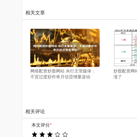
相关文章
网络配资炒股网站 央行主管媒体：
炒股配资网
不宜过度炒作单月信贷增量波动
涨了
相关评论
本文评分
*