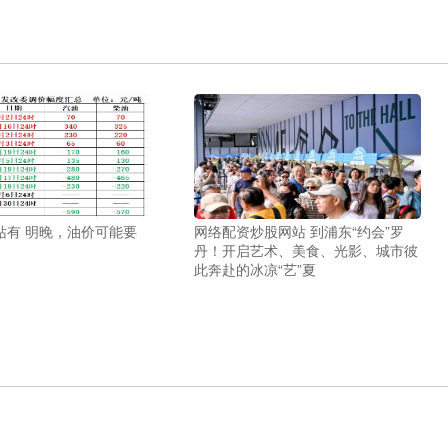
站有 明晚，油价可能要
网络配资炒股网站 到浦东“约会”罗
丹！开启艺术、美食、光影、城市彼
此奔赴的冰凉“艺”夏