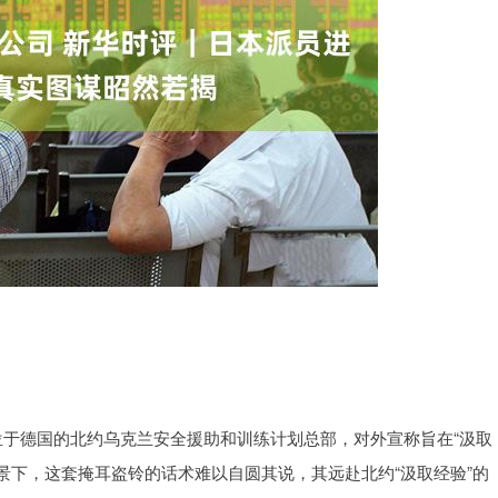
位于德国的北约乌克兰安全援助和训练计划总部，对外宣称旨在“汲取
背景下，这套掩耳盗铃的话术难以自圆其说，其远赴北约“汲取经验”的