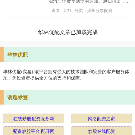
源汽车消费季活动的通知。通知指出，为
深入贯彻落实党中央、国务院关于大力提
查看：
221
分类：
温州股票配资
振消费的决....
华林优配文章已加载完成
华林优配
华林优配(实盘),该平台拥有强大的技术团队和完善的客户服务体
系，为投资者提供全方位的支持和保障。
话题标签
在线炒股配资服务网
网络配资之家
配资炒股平台 配开网
炒股在线配资