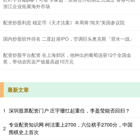
浙江企业拓展海外市场
配资炒股利息 稳定币《天才法案》本周将“闯关”美国参议院
国内炒股软件排名 二度赴港IPO，空调巨头奥克斯「背水一战」
配资炒股平台配资 在上海郊区，他种出的葡萄连获12个全国金
奖，带动农民亩产值最高超10万元
最新文章
深圳股票配资门户 庄宇珊扛起重任，李盈莹能否回归？
1
专业配资知识网 柯洁重上2700，六位棋手2700分，中国
2
围棋史上首次